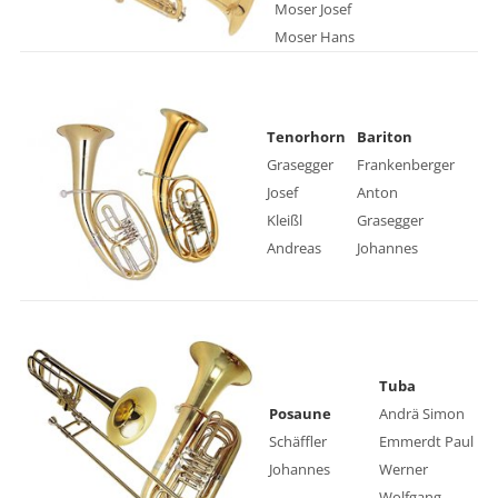
Moser Josef
Moser Hans
Tenorhorn
Bariton
Grasegger
Frankenberger
Josef
Anton
Kleißl
Grasegger
Andreas
Johannes
Tuba
Posaune
Andrä Simon
Schäffler
Emmerdt Paul
Johannes
Werner
Wolfgang