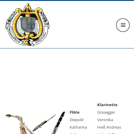
Klarinette
Flöte
Grasegger
Diepold
Veronika
Katharina
Heiß Andreas