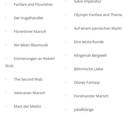
· Salve Imperator
· Fanfare and Flourishes
· Olympic Fanfare and Theme
· Der Vogelhändler
· Auf einem persischen Markt
· Florentiner Marsch
· Eine letzte Runde
· Wir leben Blasmusik
· Klingende Bergwelt
· Erinnerungen an Robert
Stolz
· Böhmische Liebe
· The Second Walz
· Disney Fantasy
· Veteranen Marsch
· Füreinander Marsch
· Mars der Medici
· Jubelklänge